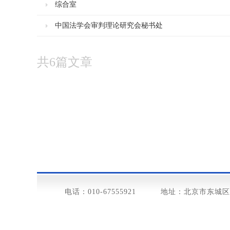
综合室
中国法学会审判理论研究会秘书处
共
6
篇文章
电话：010-67555921
地址：北京市东城区