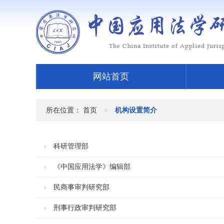
网站首页
所在位置：
首页
>
机构设置简介
科研管理部
《中国应用法学》编辑部
民商事审判研究部
刑事行政审判研究部